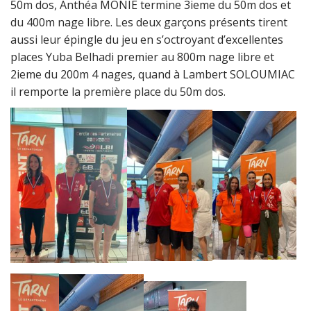
50m dos, Anthéa MONIE termine 3ieme du 50m dos et
du 400m nage libre. Les deux garçons présents tirent
aussi leur épingle du jeu en s’octroyant d’excellentes
places Yuba Belhadi premier au 800m nage libre et
2ieme du 200m 4 nages, quand à Lambert SOLOUMIAC
il remporte la première place du 50m dos.