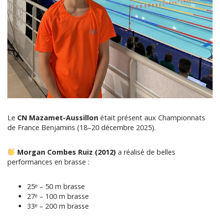
Le
CN Mazamet-Aussillon
était présent aux Championnats
de France Benjamins (18–20 décembre 2025).
Morgan Combes Ruiz (2012)
a réalisé de belles
performances en brasse :
25ᵉ – 50 m brasse
27ᵉ – 100 m brasse
33ᵉ – 200 m brasse