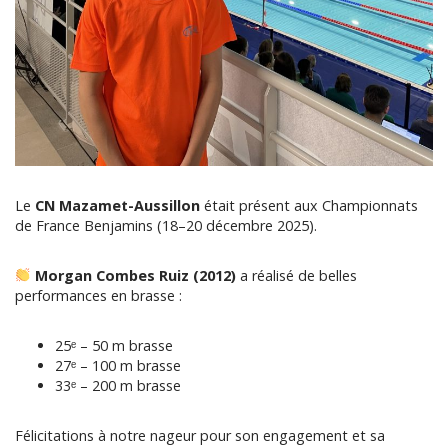
Le
CN Mazamet-Aussillon
était présent aux Championnats
de France Benjamins (18–20 décembre 2025).
Morgan Combes Ruiz (2012)
a réalisé de belles
performances en brasse :
25ᵉ – 50 m brasse
27ᵉ – 100 m brasse
33ᵉ – 200 m brasse
Félicitations à notre nageur pour son engagement et sa