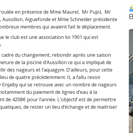
éroulée en présence de Mme Maurel, Mr Pujol, Mr
B
 Aussillon, Aiguefonde et Mme Schneider présidente
nombreux membres qui avaient fait le déplacement.
 le club est une association loi 1901 qui est
.
le cadre du changement, rebondir après une saison
ermeture de la piscine d’Aussillon ce qui a impliqué de
llir des nageurs et l’aquagym. D’ailleurs, pour cette
u lieu de quatre précédemment. IL a fallu revoir
my Enjalby qui se retrouve avec un nombre de nageurs
 notamment du paiement de lignes d’eau à la
de 4208€ pour l’année. L’objectif est de permettre
quatiques, de rester un lieu d’échange et de maitriser