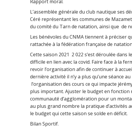
Rapport moral.
L’assemblée générale du club nautique ses d
Céré représentant les communes de Mazamet,
du comité du Tarn de natation, ainsi que de 
Les bénévoles du CNMA tiennent à préciser que
rattachée à la fédération française de natation
Cette saison 2021 2 022 s’est déroulée dans 
difficile en lien avec la covid. Faire face à la f
revoir l’organisation afin de continuer à accuei
dernière activité il n’y a plus qu’une séance a
l’organisation des cours ce qui impacte jéré
plus important. Ajuster le budget en fonction
communauté d’agglomération pour un montant 
au plus grand nombre la pratique d’activités a
le budget qui cette saison se solde en déficit.
Bilan Sportif.