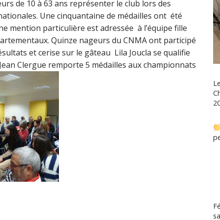
eurs de 10 à 63 ans représenter le club lors des
nationales. Une cinquantaine de médailles ont été
 mention particulière est adressée à l’équipe fille
épartementaux. Quinze nageurs du CNMA ont participé
ltats et cerise sur le gâteau Lila Joucla se qualifie
 Jean Clergue remporte 5 médailles aux championnats
L
C
20
pe
Fé
sa