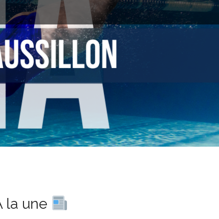
À la une