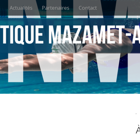
e
Actualités
Partenaires
Contact
.