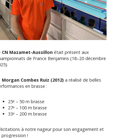
e
CN Mazamet-Aussillon
était présent aux
hampionnats de France Benjamins (18–20 décembre
25).
Morgan Combes Ruiz (2012)
a réalisé de belles
rformances en brasse :
25ᵉ – 50 m brasse
27ᵉ – 100 m brasse
33ᵉ – 200 m brasse
licitations à notre nageur pour son engagement et
 progression !