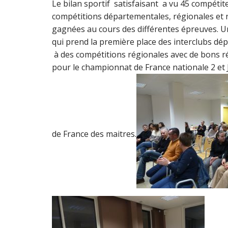
Le bilan sportif satisfaisant a vu 45 compétit
compétitions départementales, régionales et 
gagnées au cours des différentes épreuves. Une
qui prend la première place des interclubs d
à des compétitions régionales avec de bons résu
pour le championnat de France nationale 2 et
de France des maitres.