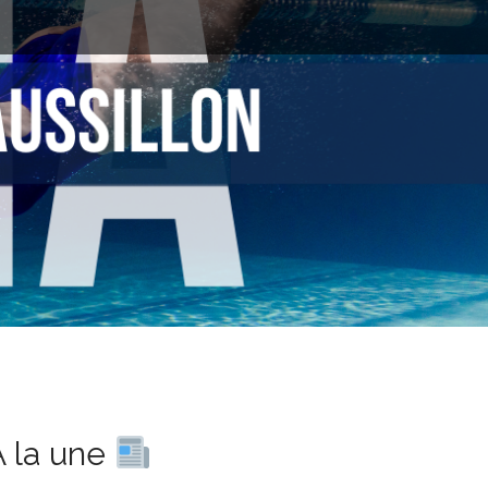
À la une