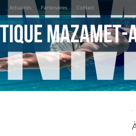
e
Actualités
Partenaires
Contact
.