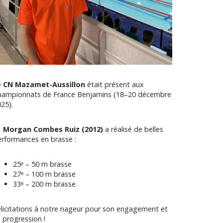
e
CN Mazamet-Aussillon
était présent aux
hampionnats de France Benjamins (18–20 décembre
25).
Morgan Combes Ruiz (2012)
a réalisé de belles
rformances en brasse :
25ᵉ – 50 m brasse
27ᵉ – 100 m brasse
33ᵉ – 200 m brasse
licitations à notre nageur pour son engagement et
 progression !