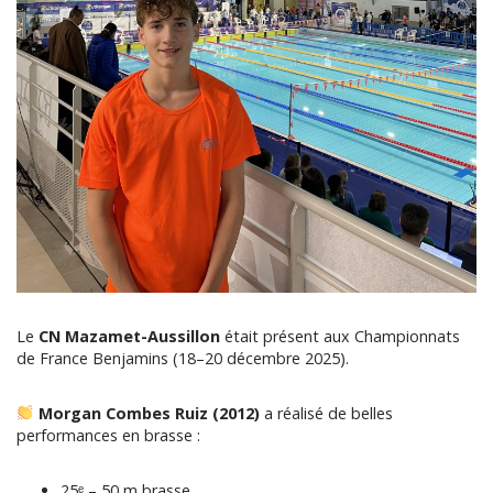
Le
CN Mazamet-Aussillon
était présent aux Championnats
de France Benjamins (18–20 décembre 2025).
Morgan Combes Ruiz (2012)
a réalisé de belles
performances en brasse :
25ᵉ – 50 m brasse