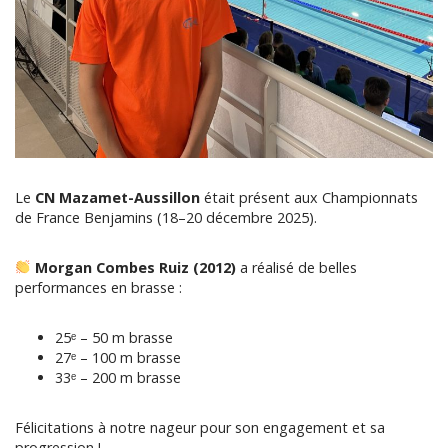
Le
CN Mazamet-Aussillon
était présent aux Championnats
de France Benjamins (18–20 décembre 2025).
Morgan Combes Ruiz (2012)
a réalisé de belles
performances en brasse :
25ᵉ – 50 m brasse
27ᵉ – 100 m brasse
33ᵉ – 200 m brasse
Félicitations à notre nageur pour son engagement et sa
progression !