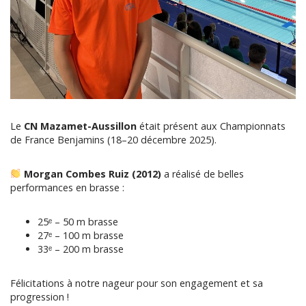
Le
CN Mazamet-Aussillon
était présent aux Championnats
de France Benjamins (18–20 décembre 2025).
Morgan Combes Ruiz (2012)
a réalisé de belles
performances en brasse :
25ᵉ – 50 m brasse
27ᵉ – 100 m brasse
33ᵉ – 200 m brasse
Félicitations à notre nageur pour son engagement et sa
progression !