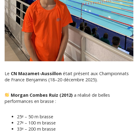
Le
CN Mazamet-Aussillon
était présent aux Championnats
de France Benjamins (18–20 décembre 2025).
Morgan Combes Ruiz (2012)
a réalisé de belles
performances en brasse :
25ᵉ – 50 m brasse
27ᵉ – 100 m brasse
33ᵉ – 200 m brasse