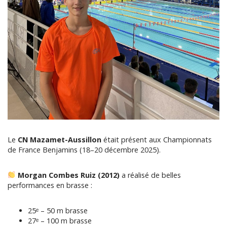
Le
CN Mazamet-Aussillon
était présent aux Championnats
de France Benjamins (18–20 décembre 2025).
Morgan Combes Ruiz (2012)
a réalisé de belles
performances en brasse :
25ᵉ – 50 m brasse
27ᵉ – 100 m brasse